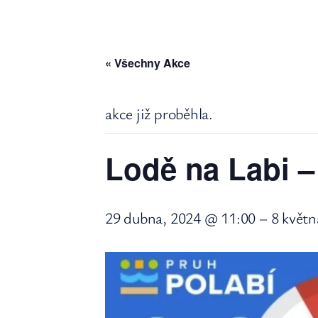
« Všechny Akce
akce již proběhla.
Lodě na Labi – 
29 dubna, 2024 @ 11:00
–
8 květn