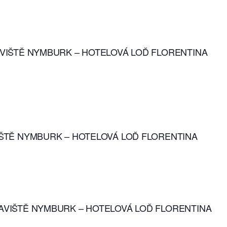
ŘÍSTAVIŠTĚ NYMBURK – HOTELOVÁ LOĎ FLORENTINA
STAVIŠTĚ NYMBURK – HOTELOVÁ LOĎ FLORENTINA
PŘÍSTAVIŠTĚ NYMBURK – HOTELOVÁ LOĎ FLORENTINA