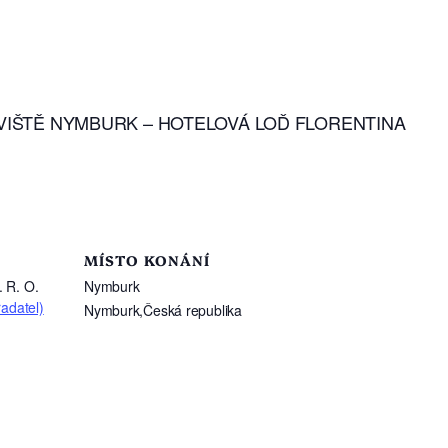
ŘÍSTAVIŠTĚ NYMBURK – HOTELOVÁ LOĎ FLORENTINA
MÍSTO KONÁNÍ
 R. O.
Nymburk
adatel)
Nymburk
,
Česká republika