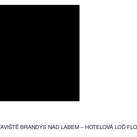
 PŘÍSTAVIŠTĚ BRANDÝS NAD LABEM – HOTELOVÁ LOĎ F