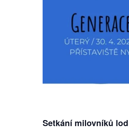
Setkání milovníků lod