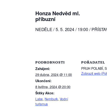
Honza Nedvěd ml.
příbuzní
NEDĚLE / 5. 5. 2024 / 19:00 / P
PODROBNOSTI
POŘADATEL
PRUH POLABÍ, S.
Zahájení:
Zobrazit web (Poř
29 dubna, 2024 @ 11:00
Ukončení:
8 května, 2024 @ 20:00
Štítky Akce:
Labe
,
Nymburk
,
Vodní
turismus