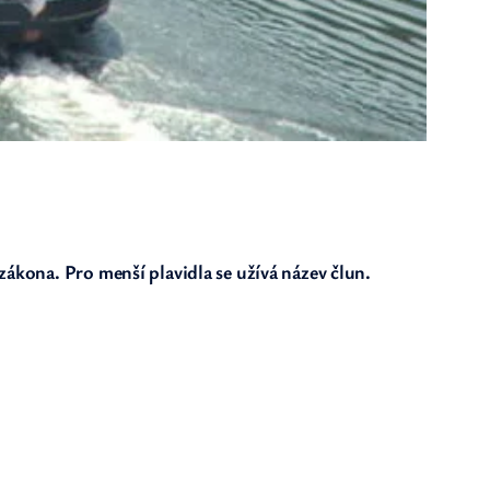
ákona. Pro menší plavidla se užívá název člun.