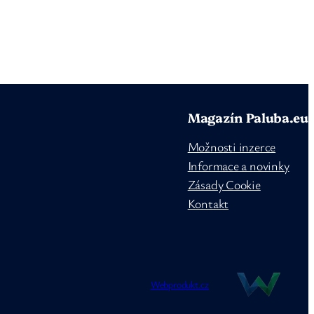
Magazín Paluba.eu
Možnosti inzerce
Informace a novinky
Zásady Cookie
Kontakt
Webprodukt.cz