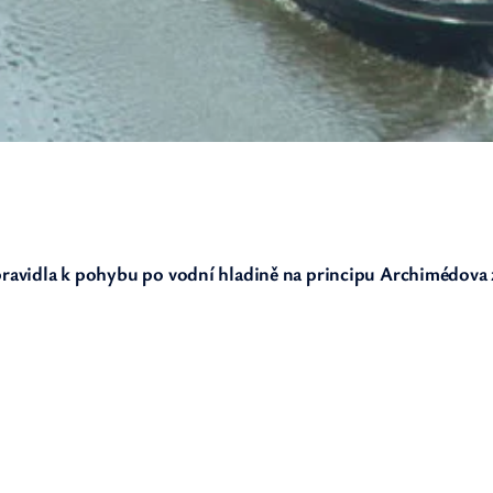
zpravidla k pohybu po vodní hladině na principu Archimédova z