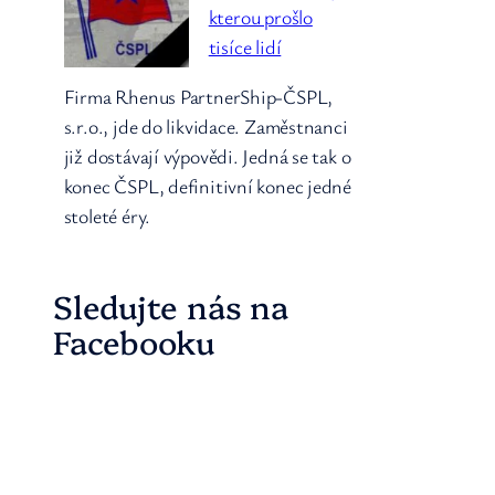
kterou prošlo
tisíce lidí
Firma Rhenus PartnerShip-ČSPL,
s.r.o., jde do likvidace. Zaměstnanci
již dostávají výpovědi. Jedná se tak o
konec ČSPL, definitivní konec jedné
stoleté éry.
Sledujte nás na
Facebooku