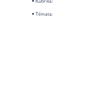
• Rubrika:
• Témata: