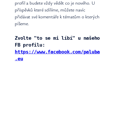
profil a budete vždy vědět co je nového. U
příspěvků které sdílíme, můžete navíc
přidávat své komentáře k tématům o kterých
píšeme.
Zvolte "to se mi líbí" u našeho 
FB profilu: 
https://www.facebook.com/paluba
.eu