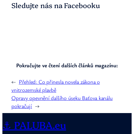
Sledujte nás na Facebooku
Pokračujte ve čtení dalších článků magazínu:
←
Přehled: Co přinesla novela zákona o
vnitrozemské plavbě
Opravy opevnění dalšího úseku Baťova kanálu
pokračují
→
⚓ PALUBA.eu