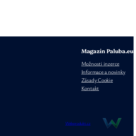
Magazín Paluba.eu
Možnosti inzerce
Informace a novinky
Zásady Cookie
Kontakt
Webprodukt.cz