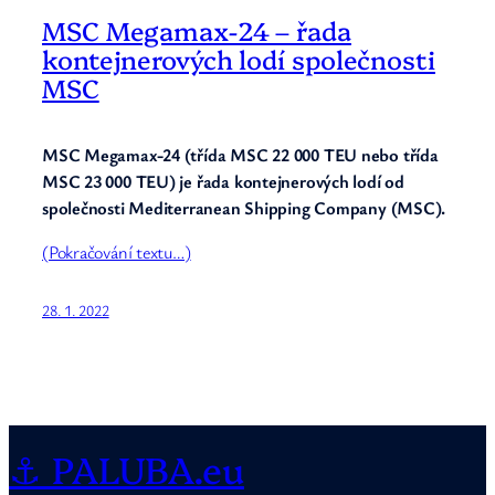
MSC Megamax-24 – řada
kontejnerových lodí společnosti
MSC
MSC Megamax-24 (třída MSC 22 000 TEU nebo třída
MSC 23 000 TEU)
je řada kontejnerových lodí od
společnosti Mediterranean Shipping Company (MSC).
(Pokračování textu…)
28. 1. 2022
⚓ PALUBA.eu