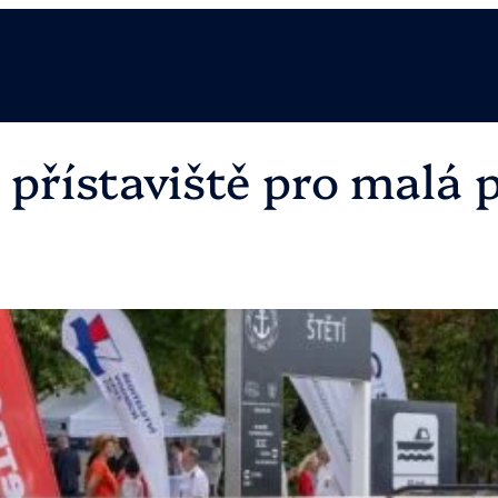
é přístaviště pro malá 