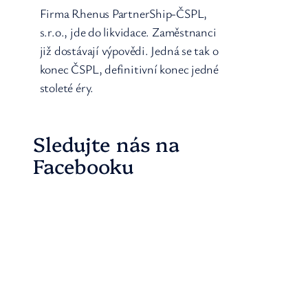
Firma Rhenus PartnerShip-ČSPL,
s.r.o., jde do likvidace. Zaměstnanci
již dostávají výpovědi. Jedná se tak o
konec ČSPL, definitivní konec jedné
stoleté éry.
Sledujte nás na
Facebooku