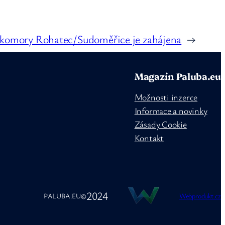
 komory Rohatec/Sudoměřice je zahájena
→
Magazín Paluba.eu
Možnosti inzerce
Informace a novinky
Zásady Cookie
Kontakt
2024
PALUBA.EU
©
Webprodukt.cz