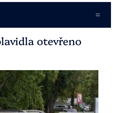
plavidla otevřeno