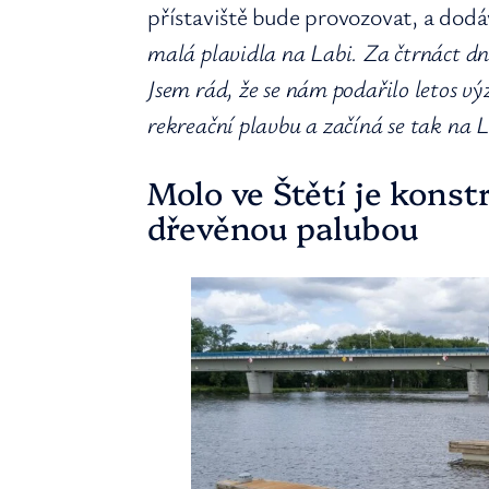
přístaviště bude provozovat, a dod
malá plavidla na Labi. Za čtrnáct dní
Jsem rád, že se nám podařilo letos 
rekreační plavbu a začíná se tak na La
Molo ve Štětí je konst
dřevěnou palubou