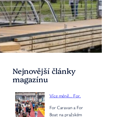
Nejnovější články
magazínu
Více méně… For.
For Caravan a For
Boat na pražském