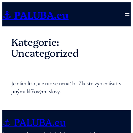
Přeskočit
⚓ PALUBA.eu
na
obsah
Kategorie:
Uncategorized
Je nám líto, ale nic se nenašlo. Zkuste vyhledávat s
jinými klíčovými slovy.
⚓ PALUBA.eu