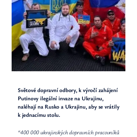
Světové dopravní odbory, k výročí zahájení
Putinovy ​​ilegální invaze na Ukrajinu,
naléhají na Rusko a Ukrajinu, aby se vrátily
k jednacímu stolu.
“400 000 ukrajinských dopravních pracovníků