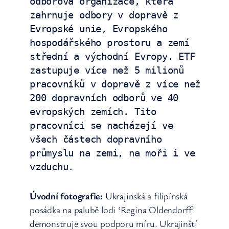
odborová organizace, která 
zahrnuje odbory v dopravě z 
Evropské unie, Evropského 
hospodářského prostoru a zemí 
střední a východní Evropy. ETF 
zastupuje více než 5 milionů 
pracovníků v dopravě z více než 
200 dopravních odborů ve 40 
evropských zemích. Tito 
pracovníci se nacházejí ve 
všech částech dopravního 
průmyslu na zemi, na moři i ve 
vzduchu.
Úvodní fotografie:
Ukrajinská a filipínská
posádka na palubě lodi ‘Regina Oldendorff’
demonstruje svou podporu míru. Ukrajinští