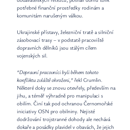
potřebné finanční prostředky rodinám a
komunitám narušeným válkou.
Ukrajinské přístavy, železniční tratě a silniční
zásobovací trasy – v podstatě pracoviště
dopravních dělníků jsou stálým cílem
vojenských sil.
“Dopravní pracovníci byli během tohoto
konfliktu zvláště ohroženi,”
řekl Crumlin.
Některé doky se znovu otevřely, především na
jihu, a téměř výhradně pro manipulaci s
obilím. Činí tak pod ochranou Černomořské
iniciativy OSN pro obilniny. Nejisté
dodržování trojstranné dohody ale nechává
dokaře a posádky plavidel v obavách, že jejich