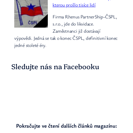
kterou prošlo tisíce lidí
Firma Rhenus PartnerShip-ČSPL,
s.r.o., jde do likvidace.
Zaměstnanci již dostávají
výpovědi. Jedná se tak o konec ČSPL, definitivní konec
jedné stoleté éry.
Sledujte nás na Facebooku
Pokračujte ve čtení dalších článků magazínu: