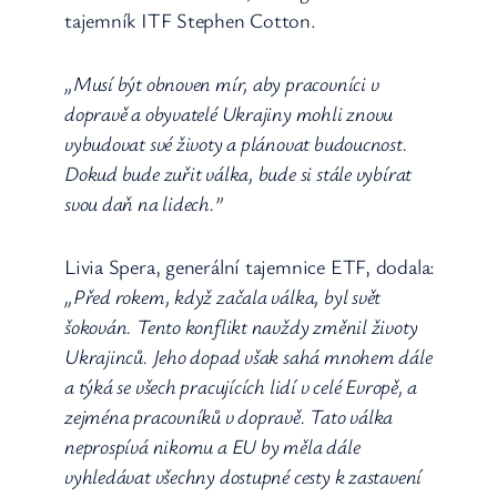
tajemník ITF Stephen Cotton.
„Musí být obnoven mír, aby pracovníci v
dopravě a obyvatelé Ukrajiny mohli znovu
vybudovat své životy a plánovat budoucnost.
Dokud bude zuřit válka, bude si stále vybírat
svou daň na lidech.”
Livia Spera, generální tajemnice ETF, dodala:
„Před rokem, když začala válka, byl svět
šokován. Tento konflikt navždy změnil životy
Ukrajinců. Jeho dopad však sahá mnohem dále
a týká se všech pracujících lidí v celé Evropě, a
zejména pracovníků v dopravě. Tato válka
neprospívá nikomu a EU by měla dále
vyhledávat všechny dostupné cesty k zastavení