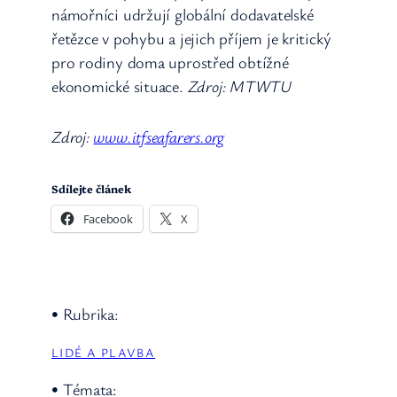
námořníci udržují globální dodavatelské
řetězce v pohybu a jejich příjem je kritický
pro rodiny doma uprostřed obtížné
ekonomické situace.
Zdroj: MTWTU
Zdroj:
www.itfseafarers.org
Sdílejte článek
Facebook
X
• Rubrika:
LIDÉ A PLAVBA
• Témata: