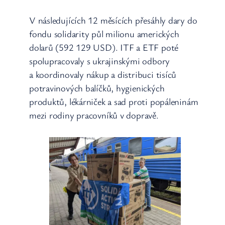
V následujících 12 měsících přesáhly dary do
fondu solidarity půl milionu amerických
dolarů (592 129 USD). ITF a ETF poté
spolupracovaly s ukrajinskými odbory
a koordinovaly nákup a distribuci tisíců
potravinových balíčků, hygienických
produktů, lékárniček a sad proti popáleninám
mezi rodiny pracovníků v dopravě.