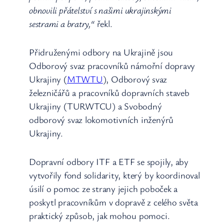
obnovili přátelství s našimi ukrajinskými
sestrami a bratry,“
řekl.
Přidruženými odbory na Ukrajině jsou
Odborový svaz pracovníků námořní dopravy
Ukrajiny (
MTWTU
), Odborový svaz
železničářů a pracovníků dopravních staveb
Ukrajiny (TURWTCU) a Svobodný
odborový svaz lokomotivních inženýrů
Ukrajiny.
Dopravní odbory ITF a ETF se spojily, aby
vytvořily fond solidarity, který by koordinoval
úsilí o pomoc ze strany jejich poboček a
poskytl pracovníkům v dopravě z celého světa
praktický způsob, jak mohou pomoci.