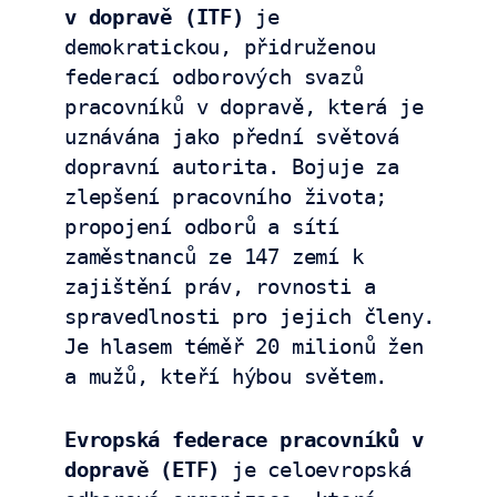
v dopravě (ITF)
 je 
demokratickou, přidruženou 
federací odborových svazů 
pracovníků v dopravě, která je 
uznávána jako přední světová 
dopravní autorita. Bojuje za 
zlepšení pracovního života; 
propojení odborů a sítí 
zaměstnanců ze 147 zemí k 
zajištění práv, rovnosti a 
spravedlnosti pro jejich členy. 
Je hlasem téměř 20 milionů žen 
a mužů, kteří hýbou světem.
Evropská federace pracovníků v 
dopravě (ETF)
 je celoevropská 