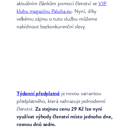
aktuálním článkům pomocí členství ve
VIP
klubu magazínu Paluba.eu
. Nyní, díky
velkému zájmu o tuto službu můžeme
nabídnout bezkonkurenční slevy.
Týdenní předplatné
je novou variantou
předplatného, která nahrazuje jednodenní
členství.
Za stejnou cenu 29 Kč lze nyní
využívat výhody členství místo jednoho dne,
rovnou dnů sedm.