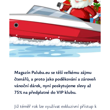
Magazín Paluba.eu se těší velkému zájmu
čtenářů, a proto jako poděkování a zároveň
vánoční dárek, nyní poskytujeme slevy až
75% na předplatné do VIP klubu.
Již téměř rok lze využívat exkluzivní přístup k