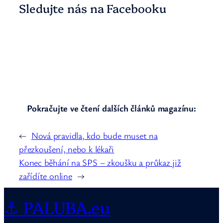
Sledujte nás na Facebooku
Pokračujte ve čtení dalších článků magazínu:
←
Nová pravidla, kdo bude muset na
přezkoušení, nebo k lékaři
Konec běhání na SPS – zkoušku a průkaz již
zařídíte online
→
⚓ PALUBA.eu