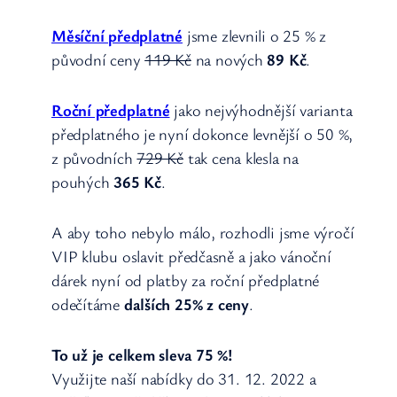
Měsíční předplatné
jsme zlevnili o 25 % z
původní ceny
119 Kč
na nových
89 Kč
.
Roční předplatné
jako nejvýhodnější varianta
předplatného je nyní dokonce levnější o 50 %,
z původních
729 Kč
tak cena klesla na
pouhých
365 Kč
.
A aby toho nebylo málo, rozhodli jsme výročí
VIP klubu oslavit předčasně a jako vánoční
dárek nyní od platby za roční předplatné
odečítáme
dalších 25% z ceny
.
To už je celkem sleva 75 %!
Využijte naší nabídky do 31. 12. 2022 a