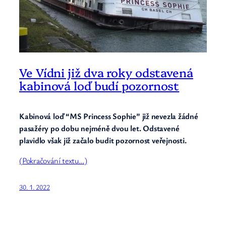
Ve Vídni již dva roky odstavená
kabinová loď budí pozornost
Kabinová loď “MS Princess Sophie” již nevezla žádné
pasažéry po dobu nejméně dvou let. Odstavené
plavidlo však již začalo budit pozornost veřejnosti.
(Pokračování textu…)
30. 1. 2022