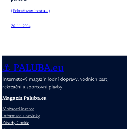
(Pokračování textu…)
26. 11. 2014
⚓ PALUBA.eu
Internetový magazín lodní dopravy, vodních cest,
rekreační a sportovní plavby.
Magazín Paluba.eu
Možnosti inzerce
Informace a novinky
Zásady Cookie