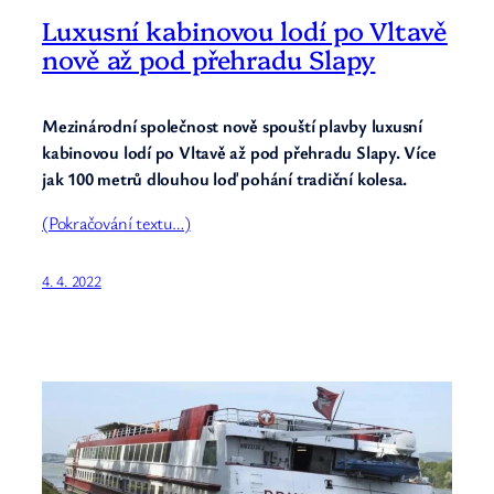
Luxusní kabinovou lodí po Vltavě
nově až pod přehradu Slapy
Mezinárodní společnost nově spouští plavby luxusní
kabinovou lodí po Vltavě až pod přehradu Slapy. Více
jak 100 metrů dlouhou loď pohání tradiční kolesa.
(Pokračování textu…)
4. 4. 2022