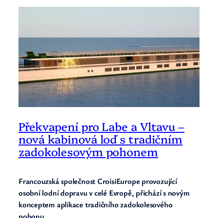
Překvapení pro Labe a Vltavu –
nová kabinová loď s tradičním
zadokolesovým pohonem
Francouzská společnost CroisiEurope provozující
osobní lodní dopravu v celé Evropě, přichází s novým
konceptem aplikace tradičního zadokolesového
pohonu
.