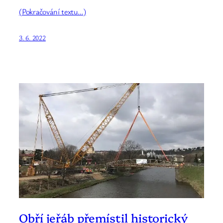
(Pokračování textu…)
3. 6. 2022
Obří jeřáb přemístil historický