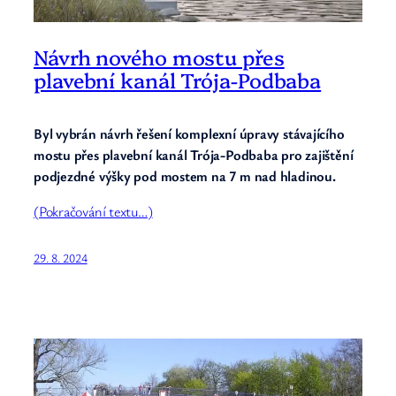
Návrh nového mostu přes
plavební kanál Trója-Podbaba
Byl vybrán návrh řešení komplexní úpravy stávajícího
mostu přes plavební kanál Trója-Podbaba pro zajištění
podjezdné výšky pod mostem na 7 m nad hladinou.
(Pokračování textu…)
29. 8. 2024