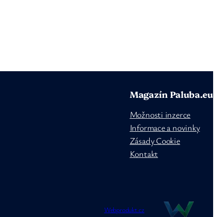
Magazín Paluba.eu
Možnosti inzerce
Informace a novinky
Zásady Cookie
Kontakt
Webprodukt.cz