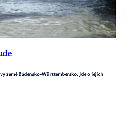
ude
vy země Bádensko-Württembersko. Jde o jejich