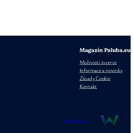
Magazín Paluba.eu
Možnosti inzerce
Informace a novinky
Zásady Cookie
Kontakt
Webprodukt.cz