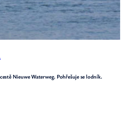
l
í cestě Nieuwe Waterweg. Pohřešuje se lodník.