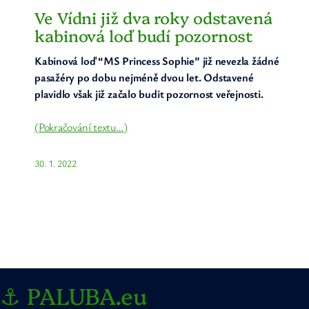
Ve Vídni již dva roky odstavená
kabinová loď budí pozornost
Kabinová loď “MS Princess Sophie” již nevezla žádné
pasažéry po dobu nejméně dvou let. Odstavené
plavidlo však již začalo budit pozornost veřejnosti.
(Pokračování textu…)
30. 1. 2022
⚓ PALUBA.eu