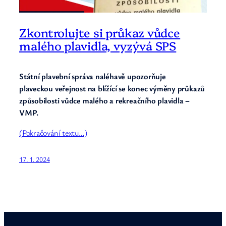
Zkontrolujte si průkaz vůdce
malého plavidla, vyzývá SPS
Státní plavební správa naléhavě upozorňuje
plaveckou veřejnost na blížící se konec výměny průkazů
způsobilosti vůdce malého a rekreačního plavidla –
VMP.
(Pokračování textu…)
17. 1. 2024