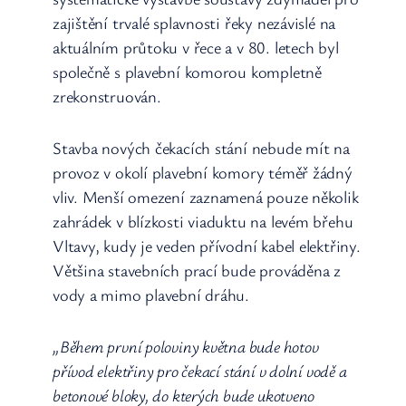
zajištění trvalé splavnosti řeky nezávislé na
aktuálním průtoku v řece a v 80. letech byl
společně s plavební komorou kompletně
zrekonstruován.
Stavba nových čekacích stání nebude mít na
provoz v okolí plavební komory téměř žádný
vliv. Menší omezení zaznamená pouze několik
zahrádek v blízkosti viaduktu na levém břehu
Vltavy, kudy je veden přívodní kabel elektřiny.
Většina stavebních prací bude prováděna z
vody a mimo plavební dráhu.
„Během první poloviny května bude hotov
přívod elektřiny pro čekací stání v dolní vodě a
betonové bloky, do kterých bude ukotveno