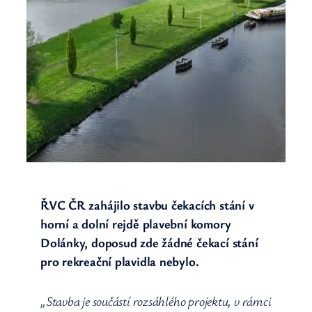
ŘVC ČR zahájilo stavbu čekacích stání v
horní a dolní rejdě plavební komory
Dolánky, doposud zde žádné čekací stání
pro rekreační plavidla nebylo.
„Stavba je součástí rozsáhlého projektu, v rámci