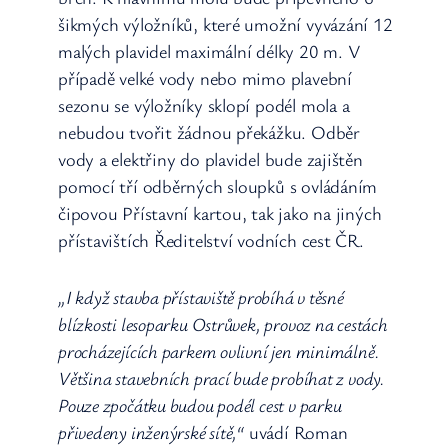
šikmých výložníků, které umožní vyvázání 12
malých plavidel maximální délky 20 m. V
případě velké vody nebo mimo plavební
sezonu se výložníky sklopí podél mola a
nebudou tvořit žádnou překážku. Odběr
vody a elektřiny do plavidel bude zajištěn
pomocí tří odběrných sloupků s ovládáním
čipovou Přístavní kartou, tak jako na jiných
přístavištích Ředitelství vodních cest ČR.
„I když stavba přístaviště probíhá v těsné
blízkosti lesoparku Ostrůvek, provoz na cestách
procházejících parkem ovlivní jen minimálně.
Většina stavebních prací bude probíhat z vody.
Pouze zpočátku budou podél cest v parku
přivedeny inženýrské sítě,“
uvádí Roman