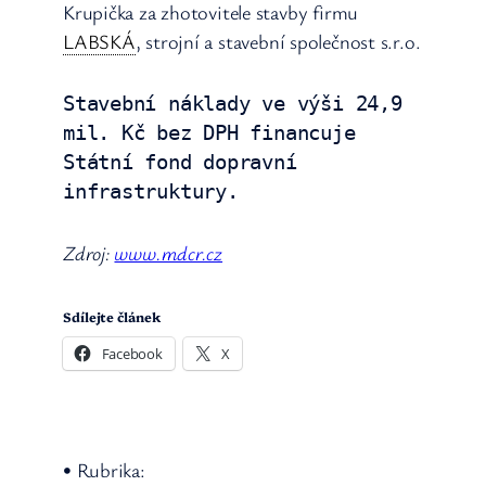
Krupička za zhotovitele stavby firmu
LABSKÁ
, strojní a stavební společnost s.r.o.
Stavební náklady ve výši 24,9 
mil. Kč bez DPH financuje 
Státní fond dopravní 
infrastruktury.
Zdroj:
www.mdcr.cz
Sdílejte článek
Facebook
X
• Rubrika: