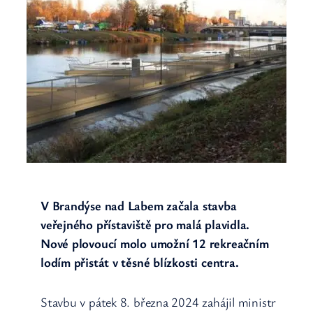
V Brandýse nad Labem začala stavba
veřejného přístaviště pro malá plavidla.
Nové plovoucí molo umožní 12 rekreačním
lodím přistát v těsné blízkosti centra.
Stavbu v pátek 8. března 2024 zahájil ministr