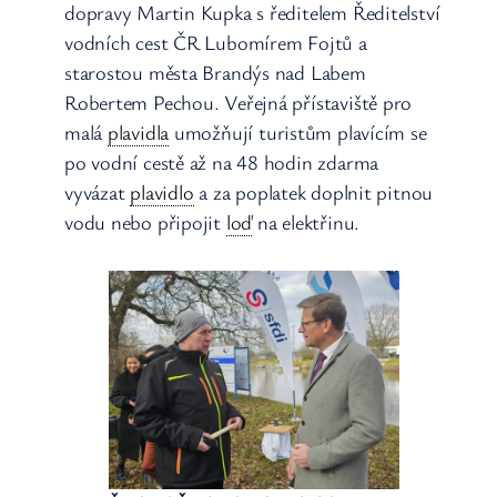
dopravy Martin Kupka s ředitelem Ředitelství
vodních cest ČR Lubomírem Fojtů a
starostou města Brandýs nad Labem
Robertem Pechou. Veřejná přístaviště pro
malá
plavidla
umožňují turistům plavícím se
po vodní cestě až na 48 hodin zdarma
vyvázat
plavidlo
a za poplatek doplnit pitnou
vodu nebo připojit
loď
na elektřinu.