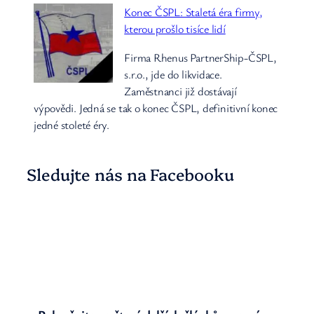
Konec ČSPL: Staletá éra firmy,
kterou prošlo tisíce lidí
Firma Rhenus PartnerShip-ČSPL,
s.r.o., jde do likvidace.
Zaměstnanci již dostávají
výpovědi. Jedná se tak o konec ČSPL, definitivní konec
jedné stoleté éry.
Sledujte nás na Facebooku