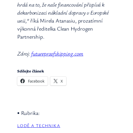
hrdá na to, že naše financování přispívá k
dekarbonizaci nákladní dopravy v Evropské
unii,“
říká Mirela Atanasiu, prozatímní
výkonná ředitelka Clean Hydrogen
Partnership.
Zdroj:
futureproofshipping.com
Sdílejte článek
Facebook
X
• Rubrika:
LODĚ A TECHNIKA