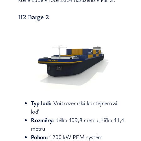
H2 Barge 2
Typ lodi:
Vnitrozemská kontejnerová
loď
Rozměry:
délka 109,8 metru, šířka 11,4
metru
Pohon:
1200 kW PEM systém