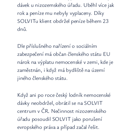
dávek u nizozemského úřadu. Uběhl více jak
rok a peníze mu nebyly vyplaceny. Díky
SOLVITu klient obdržel peníze během 23
dnů.
Dle příslušného nařízení o sociálním
zabezpečení má občan členského státu EU
nárok na výplatu nemocenské v zemi, kde je
zaměstnán, i když má bydliště na území
jiného členského státu.
Když ani po roce český lodník nemocenské
dávky neobdržel, obrátil se na SOLVIT
centrum v ČR. Nečinnost nizozemského
úřadu posoudil SOLVIT jako porušení
evropského práva a případ začal řešit.