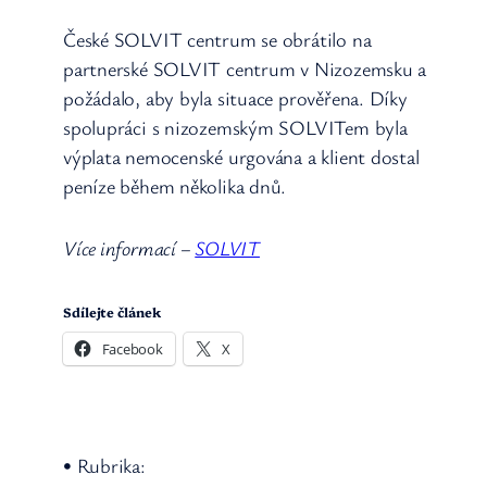
České SOLVIT centrum se obrátilo na
partnerské SOLVIT centrum v Nizozemsku a
požádalo, aby byla situace prověřena. Díky
spolupráci s nizozemským SOLVITem byla
výplata nemocenské urgována a klient dostal
peníze během několika dnů.
Více informací –
SOLVIT
Sdílejte článek
Facebook
X
• Rubrika: