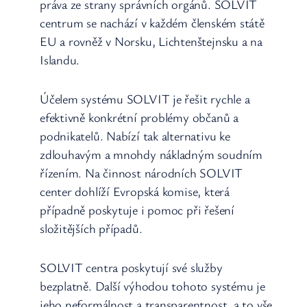
práva ze strany správních orgánů. SOLVIT
centrum se nachází v každém členském státě
EU a rovněž v Norsku, Lichtenštejnsku a na
Islandu.
Účelem systému SOLVIT je řešit rychle a
efektivně konkrétní problémy občanů a
podnikatelů. Nabízí tak alternativu ke
zdlouhavým a mnohdy nákladným soudním
řízením. Na činnost národních SOLVIT
center dohlíží Evropská komise, která
případně poskytuje i pomoc při řešení
složitějších případů.
SOLVIT centra poskytují své služby
bezplatně. Další výhodou tohoto systému je
jeho neformálnost a transparentnost, a to vše