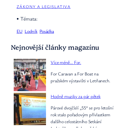
ZÁKONY A LEGISLATIVA
• Témata:
EU
Lodník
Posádka
Nejnovější články magazínu
Více méně… For.
For Caravan a For Boat na
pražském výstavišti v Letňanech.
Hodně muziky za pár pětek
Párové dvojčíslí „55“ se pro letošní
rok stalo pořadovým přívlastkem
dalšího celostátního Setkání