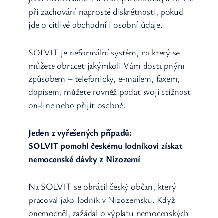
při zachování naprosté diskrétnosti, pokud
jde o citlivé obchodní i osobní údaje.
SOLVIT je neformální systém, na který se
můžete obracet jakýmkoli Vám dostupným
způsobem – telefonicky, e-mailem, faxem,
dopisem, můžete rovněž podat svoji stížnost
on-line nebo přijít osobně.
Jeden z vyřešených případů:
SOLVIT pomohl českému lodníkovi získat
nemocenské dávky z Nizozemí
Na SOLVIT se obrátil český občan, který
pracoval jako lodník v Nizozemsku. Když
onemocněl, zažádal o výplatu nemocenských