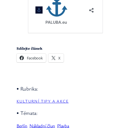
Sdílejte článek
Facebook
X
• Rubrika:
KULTURNÍ TIPY A AKCE
• Témata:
Berlín
Nákladní člun
Plavba