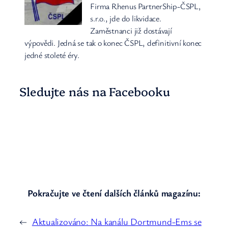
Firma Rhenus PartnerShip-ČSPL,
s.r.o., jde do likvidace.
Zaměstnanci již dostávají
výpovědi. Jedná se tak o konec ČSPL, definitivní konec
jedné stoleté éry.
Sledujte nás na Facebooku
Pokračujte ve čtení dalších článků magazínu:
←
Aktualizováno: Na kanálu Dortmund-Ems se