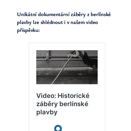
Unikátní dokumentární záběry z berlínské
plavby lze shlédnout i v našem video
příspěvku: