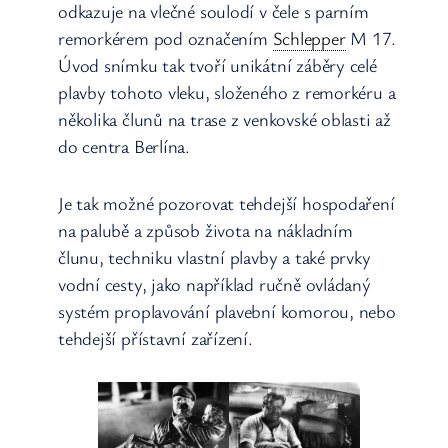
odkazuje na vlečné soulodí v čele s parním
remorkérem pod označením
Schlepper
M 17.
Úvod snímku tak tvoří unikátní záběry celé
plavby tohoto vleku, složeného z remorkéru a
několika člunů na trase z venkovské oblasti až
do centra Berlína.
Je tak možné pozorovat tehdejší hospodaření
na palubě a způsob života na nákladním
člunu, techniku vlastní plavby a také prvky
vodní cesty, jako například ručně ovládaný
systém proplavování plavební komorou, nebo
tehdejší přístavní zařízení.