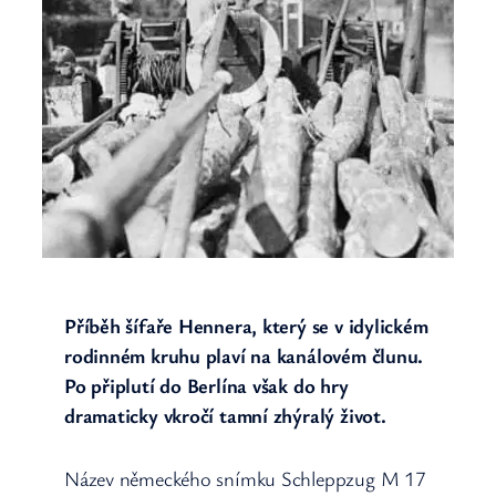
Příběh šífaře Hennera, který se v idylickém
rodinném kruhu plaví na kanálovém člunu.
Po připlutí do Berlína však do hry
dramaticky vkročí tamní zhýralý život.
Název německého snímku Schleppzug M 17