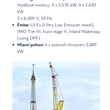
Vznětové motory: 4 x 3,535 kW, 4 x 2,650
kW
3 x 6,600 V, 50 Hz
Emise:
ULEv (Ultra Low Emission vessel),
IMO Tier III, Euro stage V, Inland Waterway
(using DPF)
Hlavní pohon:
4 x azimuth thrusters 3,000
kW