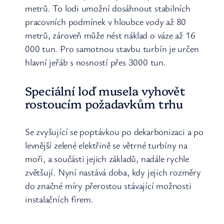
metrů. To lodi umožní dosáhnout stabilních
pracovních podmínek v hloubce vody až 80
metrů, zároveň může nést náklad o váze až 16
000 tun. Pro samotnou stavbu turbín je určen
hlavní jeřáb s nosností přes 3000 tun.
Speciální loď musela vyhovět
rostoucím požadavkům trhu
Se zvyšující se poptávkou po dekarbonizaci a po
levnější zelené elektřině se větrné turbíny na
moři, a součásti jejich základů, nadále rychle
zvětšují. Nyní nastává doba, kdy jejich rozměry
do značné míry přerostou stávající možnosti
instalačních firem.