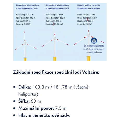
Základní specifikace speciální lodi Voltaire:
Délka:
169.3 m / 181.78 m (včetně
heliportu)
Šířka:
60 m
Maximální ponor:
7.5 m
Hlavní generátorové sady: