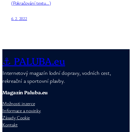
(Pokračování textu…)
6. 2. 2022
⚓ PALUBA.eu
Internetový magazín lodní dopravy, vodních cest,
rekreační a sportovní plavby.
Magazín Paluba.eu
Možnosti inzerce
Informace a novinky
Zásady Cookie
Kontakt