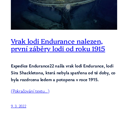
Vrak lodi Endurance nalezen,
první záběry lodi od roku 1915
Expedice Endurance22 našla vrak lodi Endurance, lodi
Sira Shackletona, která nebyla spatřena od té doby, co
byla rozdrcena ledem a potopena v roce 1915.
(Pokračování textu…)
9. 3. 2022