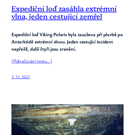
Expediční loď zasáhla extrémní
vlna, jeden cestující zemřel
Expediční loď Viking Polaris byla zasažena při plavbě po
Antarktidě extrémní vlnou. Jeden cestující incident
nepřežil, další čtyři jsou zranění.
(Pokračování textu…)
3. 12. 2022