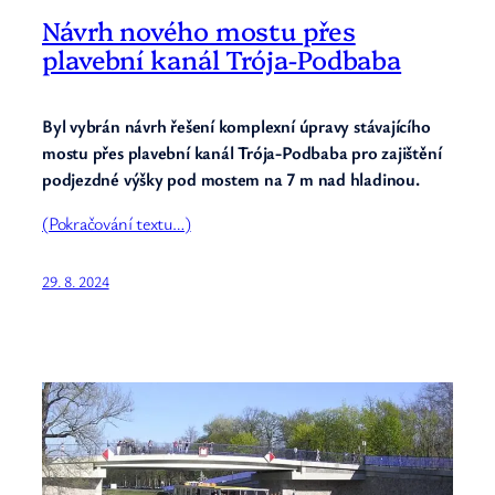
Návrh nového mostu přes
plavební kanál Trója-Podbaba
Byl vybrán návrh řešení komplexní úpravy stávajícího
mostu přes plavební kanál Trója-Podbaba pro zajištění
podjezdné výšky pod mostem na 7 m nad hladinou.
(Pokračování textu…)
29. 8. 2024