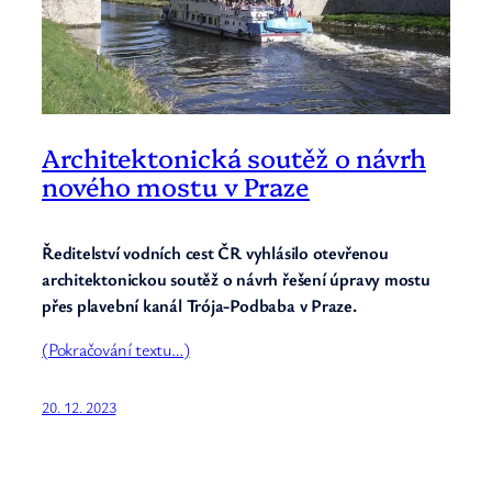
Architektonická soutěž o návrh
nového mostu v Praze
Ředitelství vodních cest ČR vyhlásilo otevřenou
architektonickou soutěž o návrh řešení úpravy mostu
přes plavební kanál Trója-Podbaba v Praze.
(Pokračování textu…)
20. 12. 2023