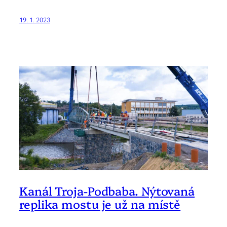
19. 1. 2023
Kanál Troja-Podbaba. Nýtovaná
replika mostu je už na místě