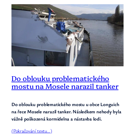
Do oblouku problematického
mostu na Mosele narazil tanker
Do oblouku problematického mostu u obce Longuich
na řece Mosele narazil tanker. Následkem nehody byla
vážně poškozená kormidelna a nástavba lodi.
(Pokračování textu…)