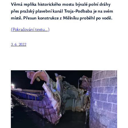
Věrná replika historického mostu bývalé polní dráhy
přes pražský plavební kanál Troja-Podbaba je na svém
místě. Přesun konstrukce z Mělníku proběhl po vodě.
(Pokračování textu…)
3. 6. 2022