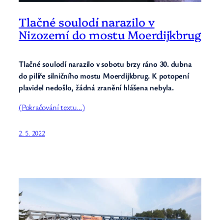
Tlačné soulodí narazilo v
Nizozemí do mostu Moerdijkbrug
Tlačné soulodí narazilo v sobotu brzy ráno 30. dubna
do pilíře silničního mostu Moerdijkbrug. K potopení
plavidel nedošlo, žádná zranění hlášena nebyla.
(Pokračování textu…)
2. 5. 2022