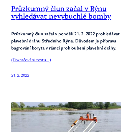
Průzkumný člun začal v Rýnu
vyhledávat nevybuchlé bomby
Průzkumný člun začal v pondělí 21. 2. 2022 prohledávat
plavební dráhu Středního Rýna. Důvodem je příprava
bagrování koryta v rámci prohloubení plavební dráhy.
(Pokračování textu…)
21. 2. 2022