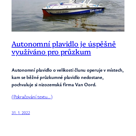
Autonomní plavidlo je úspěšně
využíváno pro průzkum
Autonomní plavidlo o velikosti člunu operuje v místech,
kam se běžné průzkumné plavidlo nedostane,
pochvaluje si nizozemská firma Van Oord.
(Pokračování textu…)
31. 1. 2022