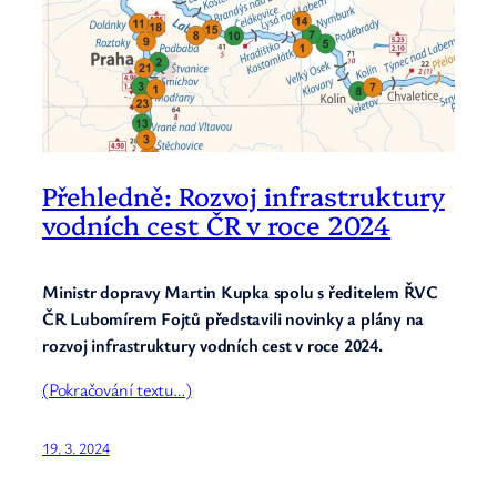
Přehledně: Rozvoj infrastruktury
vodních cest ČR v roce 2024
Ministr dopravy Martin Kupka spolu s ředitelem ŘVC
ČR Lubomírem Fojtů představili novinky a plány na
rozvoj infrastruktury vodních cest v roce 2024.
(Pokračování textu…)
19. 3. 2024