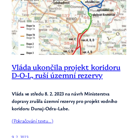
Vláda ukončila projekt koridoru
D-O-L, ruší územní rezervy
Vláda ve středu 8. 2. 2023 na návrh Ministerstva
dopravy zrušila územní rezervy pro projekt vodního
koridoru Dunaj-Odra-Labe.
(Pokračování textu…)
9. 2. 2023