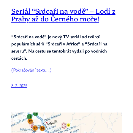
Seriál “Srdcaři na vodě” – Lodí z
Prahy až do Černého moře!
“Srdcaři na vodě” je nový TV seriál od tvůrců
populárních sérií “Srdcaři v Africe” a “Srdcaři na
severu”. Na cestu se tentokrát vydali po vodních
cestách.
(Pokračování textu…)
8. 2. 2025