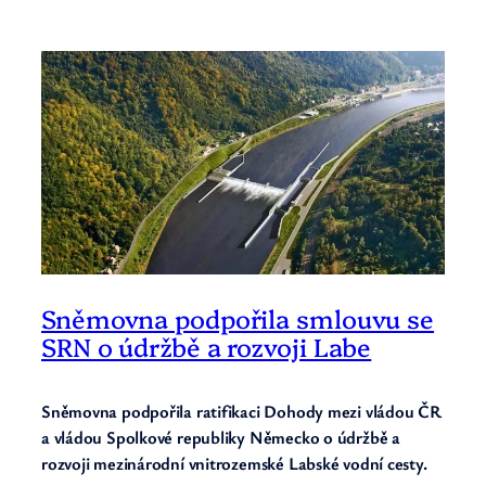
Sněmovna podpořila smlouvu se
SRN o údržbě a rozvoji Labe
Sněmovna podpořila ratifikaci Dohody mezi vládou ČR
a vládou Spolkové republiky Německo o údržbě a
rozvoji mezinárodní vnitrozemské Labské vodní cesty.