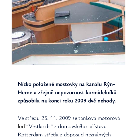
Nízko položené mostovky na kanálu Rýn-
Herne a zřejmě nepozornost kormidelníků
způsobila na konci roku 2009 dvě nehody.
Ve středu 25. 11. 2009 se tanková motorová
loď
“Vestlands” z domovského přístavu
Rotterdam střetla z doposud neznámých