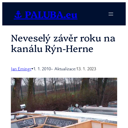
Přeskočit
⚓ PALUBA.eu
na
obsah
Neveselý závěr roku na
kanálu Rýn-Herne
Jan Emingr
1. 1. 2010
– Aktualizace:
13. 1. 2023
•