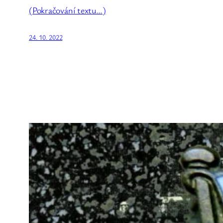
(Pokračování textu…)
24. 10. 2022