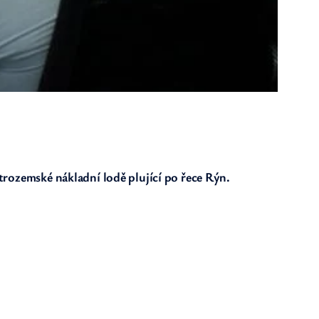
itrozemské nákladní lodě plující po řece Rýn.