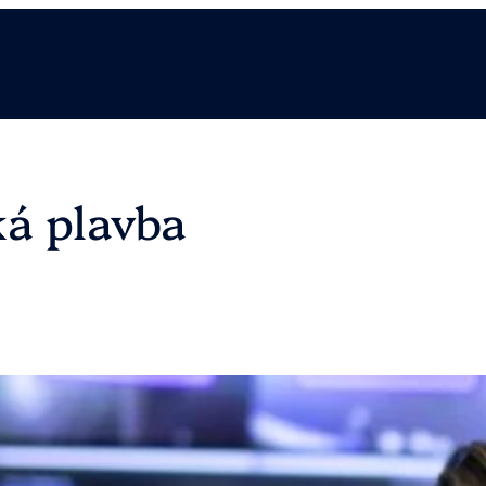
á plavba