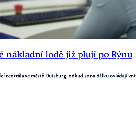
 nákladní lodě již plují po Rýnu
ící centrála ve městě Duisburg, odkud se na dálku ovládají vn