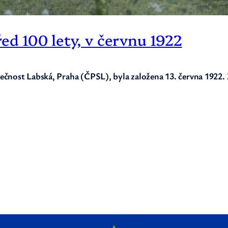
řed 100 lety, v červnu 1922
čnost Labská, Praha (ČPSL), byla založena 13. června 1922. Z