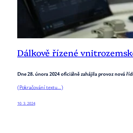
Dálkově řízené vnitrozemské
Dne 28. února 2024 oficiálně zahájila provoz nová říd
(Pokračování textu…)
10. 3. 2024