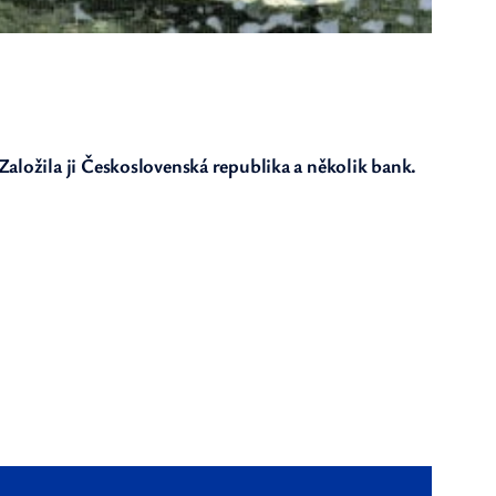
aložila ji Československá republika a několik bank.