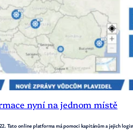
ormace nyní na jednom místě
022. Tato online platforma má pomoci kapitánům a jejich log