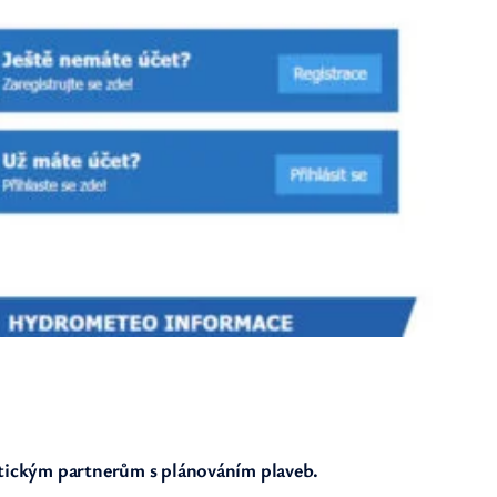
istickým partnerům s plánováním plaveb.