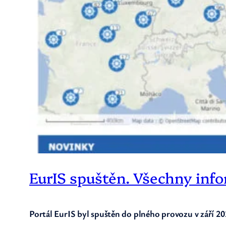
EurIS spuštěn. Všechny inf
Portál EurIS byl spuštěn do plného provozu v září 2