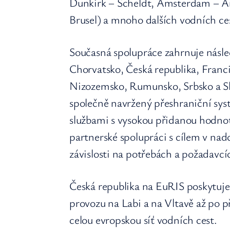
Dunkirk – Scheldt, Amsterdam – A
Brusel) a mnoho dalších vodních ce
Současná spolupráce zahrnuje násle
Chorvatsko, Česká republika, Fran
Nizozemsko, Rumunsko, Srbsko a Sl
společně navržený přeshraniční sys
službami s vysokou přidanou hodnot
partnerské spolupráci s cílem v nadc
závislosti na potřebách a požadavcí
Česká republika na EuRIS poskytuje
provozu na Labi a na Vltavě až po p
celou evropskou síť vodních cest.