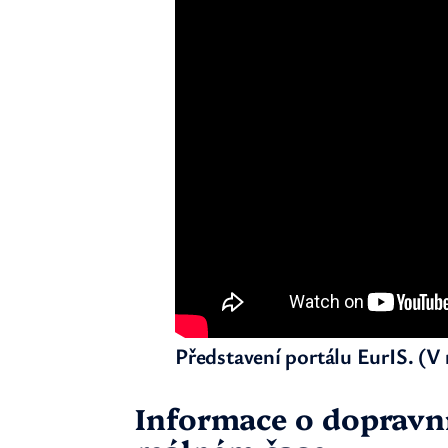
Představení portálu EurIS. (V n
Informace o dopravní 