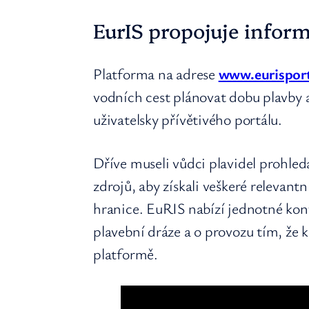
EurIS propojuje infor
Platforma na adrese
www.eurisport
vodních cest plánovat dobu plavby a
uživatelsky přívětivého portálu.
Dříve museli vůdci plavidel prohle
zdrojů, aby získali veškeré relevan
hranice. EuRIS nabízí jednotné kon
plavební dráze a o provozu tím, že 
platformě.