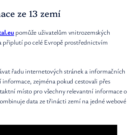
mace ze 13 zemí
al.eu
pomůže uživatelům vnitrozemských
 připlutí po celé Evropě prostřednictvím
dávat řadu internetových stránek a informačních
tní informace, zejména pokud cestovali přes
taktní místo pro všechny relevantní informace o
kombinuje data ze třinácti zemí na jedné webové