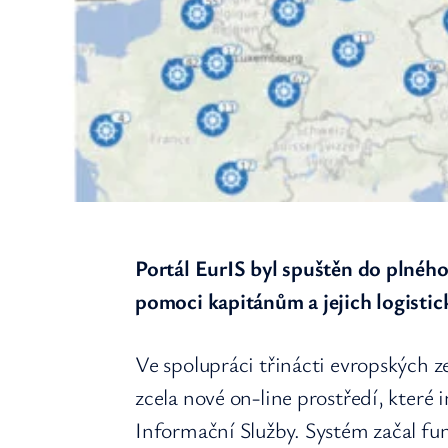
Portál EurIS byl spuštěn do plného
pomoci kapitánům a jejich logisti
Ve spolupráci třinácti evropských z
zcela nové on-line prostředí, které
Informační Služby. Systém začal fun