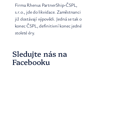
Firma Rhenus PartnerShip-ČSPL,
s.r.o., jde do likvidace. Zaměstnanci
již dostávají výpovědi. Jedná se tak o
konec ČSPL, definitivní konec jedné
stoleté éry.
Sledujte nás na
Facebooku