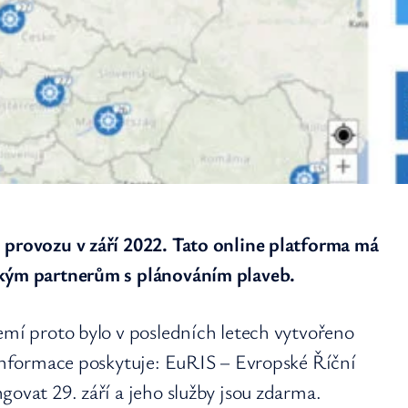
 provozu v září 2022. Tato online platforma má
ckým partnerům s plánováním plaveb.
emí proto bylo v posledních letech vytvořeno
 informace poskytuje: EuRIS – Evropské Říční
govat 29. září a jeho služby jsou zdarma.