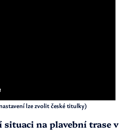
astavení lze zvolit české titulky)
situaci na plavební trase v