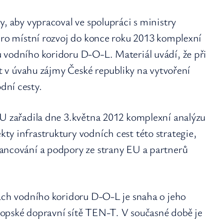
y, aby vypracoval ve spolupráci s ministry
 pro místní rozvoj do konce roku 2013 komplexní
 vodního koridoru D-O-L. Materiál uvádí, že při
át v úvahu zájmy České republiky na vytvoření
dní cesty.
U zařadila dne 3.května 2012 komplexní analýzu
y infrastruktury vodních cest této strategie,
ancování a podpory ze strany EU a partnerů
vách vodního koridoru D-O-L je snaha o jeho
opské dopravní sítě TEN-T. V současné době je