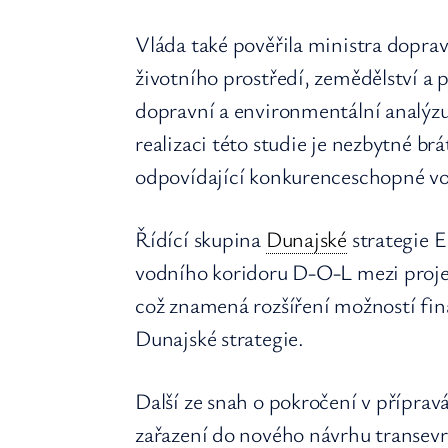
Vláda také pověřila ministra doprav
životního prostředí, zemědělství a
dopravní a environmentální analýzu
realizaci této studie je nezbytné br
odpovídající konkurenceschopné vo
Řídící skupina
Dunajské
strategie E
vodního koridoru D-O-L mezi projekt
což znamená rozšíření možností fin
Dunajské strategie.
Další ze snah o pokročení v přípra
zařazení do nového návrhu transevr