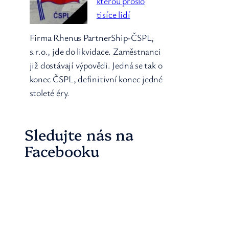
kterou prošlo
tisíce lidí
Firma Rhenus PartnerShip-ČSPL,
s.r.o., jde do likvidace. Zaměstnanci
již dostávají výpovědi. Jedná se tak o
konec ČSPL, definitivní konec jedné
stoleté éry.
Sledujte nás na
Facebooku