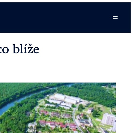
o blíže