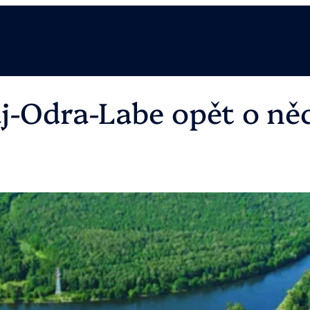
j-Odra-Labe opět o něc