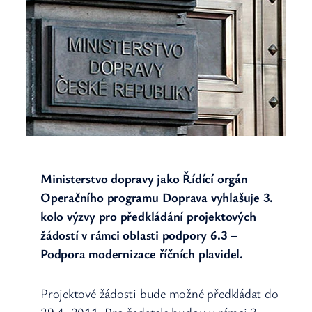
Ministerstvo dopravy jako Řídící orgán
Operačního programu Doprava vyhlašuje 3.
kolo výzvy pro předkládání projektových
žádostí v rámci oblasti podpory 6.3 –
Podpora modernizace říčních plavidel.
Projektové žádosti bude možné předkládat do
29.4. 2011. Pro žadatele budou v rámci 3.