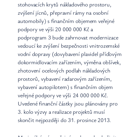
stohovacích krytů nákladového prostoru,
zvýšení jícnů, přepravní rámy na osobní
automobily) s finančním objemem veřejné
podpory ve výši 20 000 000 Kč a
podprogram 3 bude zahrnovat modernizace
vedoucí ke zvýšení bezpečnosti vnitrozemské
vodní dopravy (dovybavení plavidel příďovým
dokormidlovacím zařízením, výměna obšívek,
zhotovení ocelových podlah nákladových
prostorů, vybavení radarovým zařízením,
vybavení autopilotem) s finančním objem
veřejné podpory ve výši 24 000 000 Kč.
Uvedené finanční částky jsou plánovány pro
3. kolo výzvy a realizace projektů musí
skončit nejpozději do 31. prosince 2013.