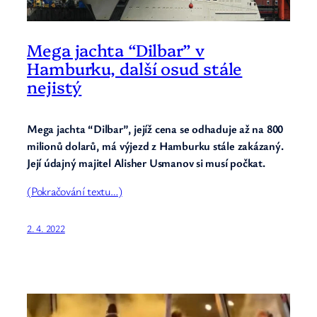
Mega jachta “Dilbar” v
Hamburku, další osud stále
nejistý
Mega jachta “Dilbar”, jejíž cena se odhaduje až na 800
milionů dolarů, má výjezd z Hamburku
stále
zakázaný.
Její údajný majitel Alisher Usmanov si musí počkat.
(Pokračování textu…)
2. 4. 2022