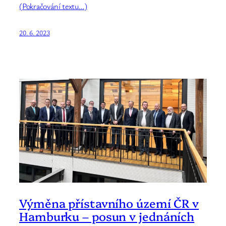
(Pokračování textu…)
20. 6. 2023
Výměna přístavního území ČR v
Hamburku – posun v jednáních