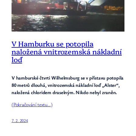
V Hamburku se potopila
naložená vnitrozemská nákladní
loď
V hamburské čtvrti Wilhelmsburg se v přístavu potopila
80 metrů dlouhá, vnitrozemská nákladní loď „Alster“,
naložená chloridem draselným. Nikdo nebyl zraněn.
(Pokračování textu…)
7. 2. 2024