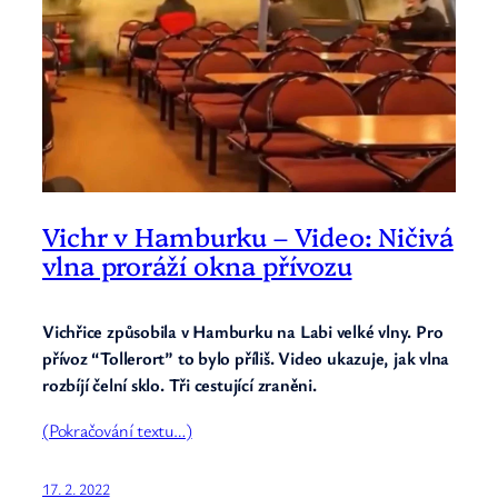
Vichr v Hamburku – Video: Ničivá
vlna proráží okna přívozu
Vichřice způsobila v Hamburku na Labi velké vlny. Pro
přívoz “Tollerort” to bylo příliš. Video ukazuje, jak vlna
rozbíjí čelní sklo. Tři cestující zraněni.
(Pokračování textu…)
17. 2. 2022