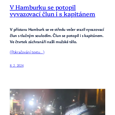
V Hamburku se potopil
vyvazovací člun i s kapitánem
V přístavu Hamburk se ve středu večer srazil vyvazovací
člun s tlačným soulodím. Člun se potopil i s kapitánem.
Ve čtvrtek záchranáři našli mužské tělo.
(Pokračování textu…)
8. 2. 2024