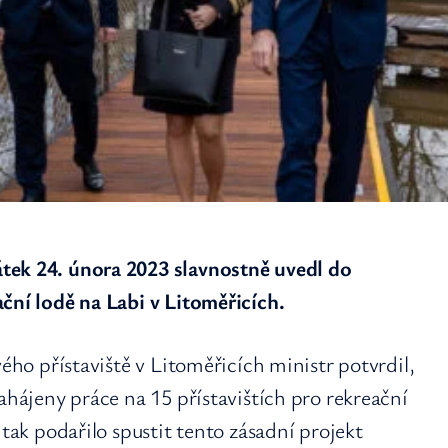
tek 24. února 2023 slavnostně uvedl do
ční lodě na Labi v Litoměřicích.
vého přístaviště v Litoměřicích ministr potvrdil,
ahájeny práce na 15 přístavištích pro rekreační
 tak podařilo spustit tento zásadní projekt