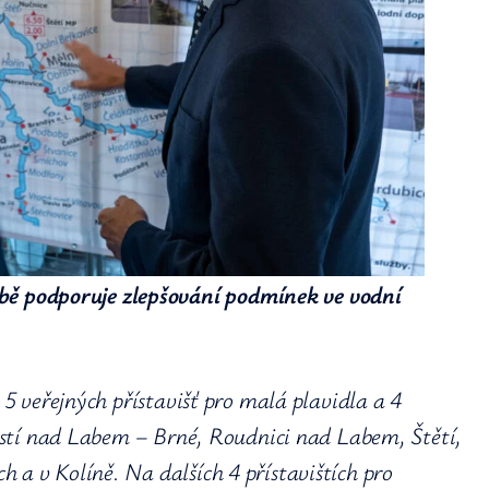
bě podporuje zlepšování podmínek ve vodní
 5 veřejných přístavišť pro malá plavidla a 4
 Ústí nad Labem – Brné, Roudnici nad Labem, Štětí,
a v Kolíně. Na dalších 4 přístavištích pro