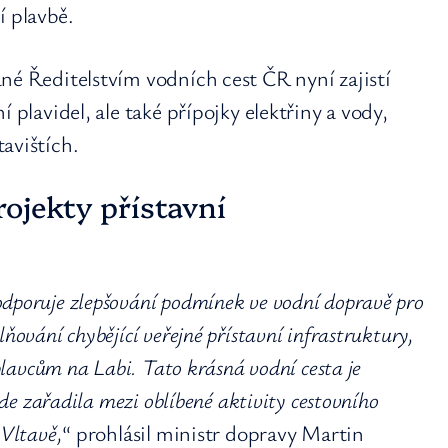
í plavbě.
né Ředitelstvím vodních cest ČR nyní zajistí
 plavidel, ale také přípojky elektřiny a vody,
avištích.
rojekty přístavní
dporuje zlepšování podmínek ve vodní dopravě pro
ňování chybějící veřejné přístavní infrastruktury,
 plavcům na Labi. Tato krásná vodní cesta je
zde zařadila mezi oblíbené aktivity cestovního
 Vltavě,
“ prohlásil ministr dopravy Martin