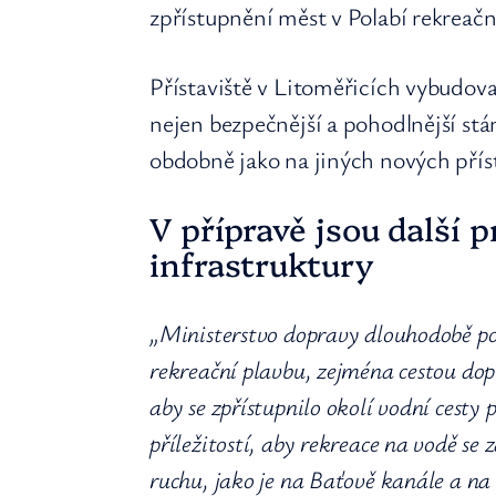
zpřístupnění měst v Polabí rekreačn
Přístaviště v Litoměřicích vybudova
nejen bezpečnější a pohodlnější stání
obdobně jako na jiných nových příst
V přípravě jsou další p
infrastruktury
„Ministerstvo dopravy dlouhodobě po
rekreační plavbu, zejména cestou dopl
aby se zpřístupnilo okolí vodní cesty
příležitostí, aby rekreace na vodě se 
ruchu, jako je na Baťově kanále a na