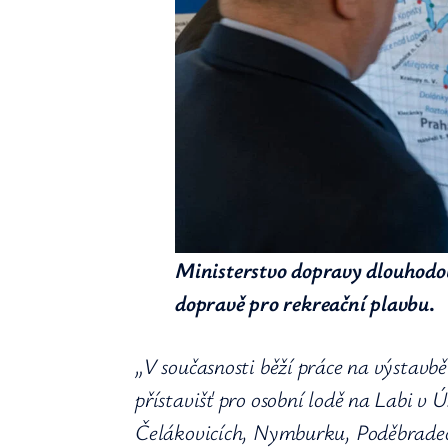
Ministerstvo dopravy dlouhodo
dopravě pro rekreační plavbu
.
„V současnosti běží práce na výstavbě
přístavišť pro osobní lodě na Labi v
Čelákovicích, Nymburku, Poděbradech 