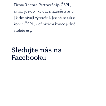
Firma Rhenus PartnerShip-ČSPL,
s.r.o., jde do likvidace. Zaměstnanci
již dostávají výpovědi. Jedná se tak o
konec ČSPL, definitivní konec jedné
stoleté éry.
Sledujte nás na
Facebooku