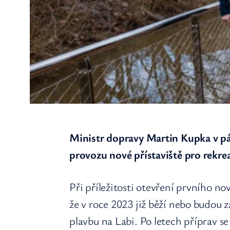
Ministr dopravy Martin Kupka v pá
provozu nové přístaviště pro rekrea
Při příležitosti otevření prvního no
že v roce 2023 již běží nebo budou z
plavbu na Labi. Po letech příprav se