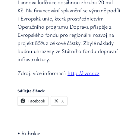
Lannova loděnice dosáhnou zhruba 20 mil.
Kč. Na financování splavnění se výrazně podílí
i Evropská unie, která prostřednictvím
Operačního programu Doprava přispěje z
Evropského fondu pro regionální rozvoj na
projekt 85% z celkové částky. Zbylé náklady
budou uhrazeny ze Státního fondu dopravní
infrastruktury.
Zdroj, více informací:
http://rvccr.cz
Sdílejte článek
Facebook
X
• Rubrika: