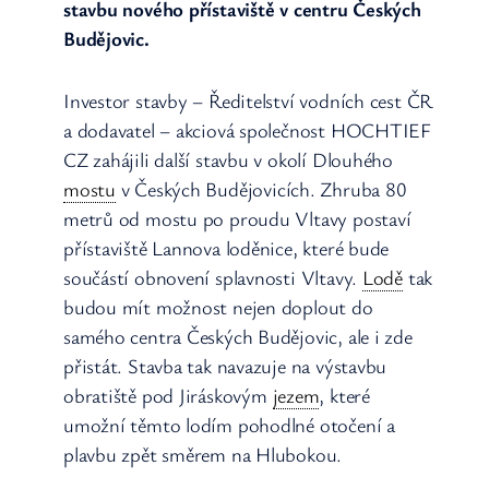
stavbu nového přístaviště v centru Českých
Budějovic.
Investor stavby – Ředitelství vodních cest ČR
a dodavatel – akciová společnost HOCHTIEF
CZ zahájili další stavbu v okolí Dlouhého
mostu
v Českých Budějovicích. Zhruba 80
metrů od mostu po proudu Vltavy postaví
přístaviště Lannova loděnice, které bude
součástí obnovení splavnosti Vltavy.
Lodě
tak
budou mít možnost nejen doplout do
samého centra Českých Budějovic, ale i zde
přistát. Stavba tak navazuje na výstavbu
obratiště pod Jiráskovým
jezem
, které
umožní těmto lodím pohodlné otočení a
plavbu zpět směrem na Hlubokou.