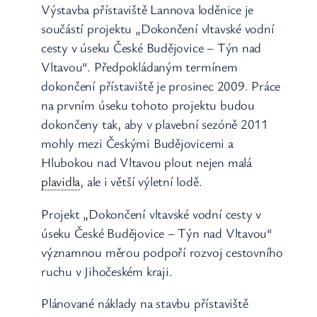
Výstavba přístaviště Lannova loděnice je
součástí projektu „Dokončení vltavské vodní
cesty v úseku České Budějovice – Týn nad
Vltavou“. Předpokládaným termínem
dokončení přístaviště je prosinec 2009. Práce
na prvním úseku tohoto projektu budou
dokončeny tak, aby v plavební sezóně 2011
mohly mezi Českými Budějovicemi a
Hlubokou nad Vltavou plout nejen malá
plavidla
, ale i větší výletní lodě.
Projekt „Dokončení vltavské vodní cesty v
úseku České Budějovice – Týn nad Vltavou“
významnou měrou podpoří rozvoj cestovního
ruchu v Jihočeském kraji.
Plánované náklady na stavbu přístaviště