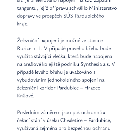
tangentu, jejíž přípravu schválilo Ministerstvo
dopravy ve prospěch SÚS Pardubického
kraje.
Železniční napojení je možné ze stanice
Rosice n. L. V případě pravého břehu bude
využita stávající vlečka, která bude napojena
na areálové kolejiště podniku Synthesia a.s. V
případě levého břehu je uvažováno s
vybudováním jednokolejného spojení na
železniční koridor Pardubice – Hradec
Králové.
Posledním záměrem jsou pak ochranná a
čekací stání v úseku Chvaletice – Pardubice,
využívaná zejména pro bezpečnou ochranu