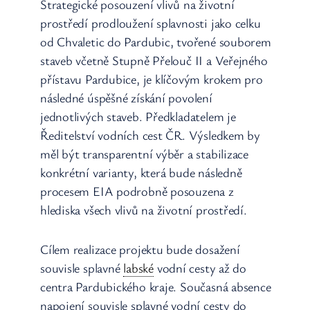
Strategické posouzení vlivů na životní
prostředí prodloužení splavnosti jako celku
od Chvaletic do Pardubic, tvořené souborem
staveb včetně Stupně Přelouč II a Veřejného
přístavu Pardubice, je klíčovým krokem pro
následné úspěšné získání povolení
jednotlivých staveb. Předkladatelem je
Ředitelství vodních cest ČR. Výsledkem by
měl být transparentní výběr a stabilizace
konkrétní varianty, která bude následně
procesem EIA podrobně posouzena z
hlediska všech vlivů na životní prostředí.
Cílem realizace projektu bude dosažení
souvisle splavné
labské
vodní cesty až do
centra Pardubického kraje. Současná absence
napojení souvisle splavné vodní cesty do