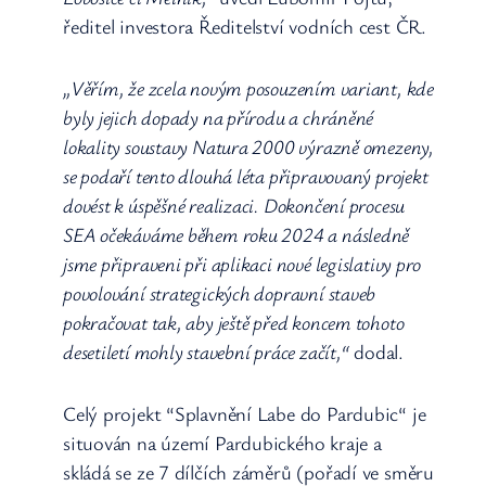
ředitel investora Ředitelství vodních cest ČR.
„Věřím, že zcela novým posouzením variant, kde
byly jejich dopady na přírodu a chráněné
lokality soustavy Natura 2000 výrazně omezeny,
se podaří tento dlouhá léta připravovaný projekt
dovést k úspěšné realizaci. Dokončení procesu
SEA očekáváme během roku 2024 a následně
jsme připraveni při aplikaci nové legislativy pro
povolování strategických dopravní staveb
pokračovat tak, aby ještě před koncem tohoto
desetiletí mohly stavební práce začít,“
dodal.
Celý projekt “Splavnění Labe do Pardubic“ je
situován na území Pardubického kraje a
skládá se ze 7 dílčích záměrů (pořadí ve směru