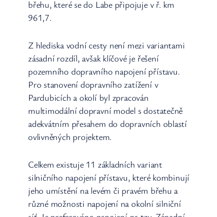
břehu, které se do Labe připojuje v ř. km
961,7.
Z hlediska vodní cesty není mezi variantami
zásadní rozdíl, avšak klíčové je řešení
pozemního dopravního napojení přístavu.
Pro stanovení dopravního zatížení v
Pardubicích a okolí byl zpracován
multimodální dopravní model s dostatečně
adekvátním přesahem do dopravních oblastí
ovlivněných projektem.
Celkem existuje 11 základních variant
silničního napojení přístavu, které kombinují
jeho umístění na levém či pravém břehu a
různé možnosti napojení na okolní silniční
síť. Je preferováno napojení na tzv. Západní