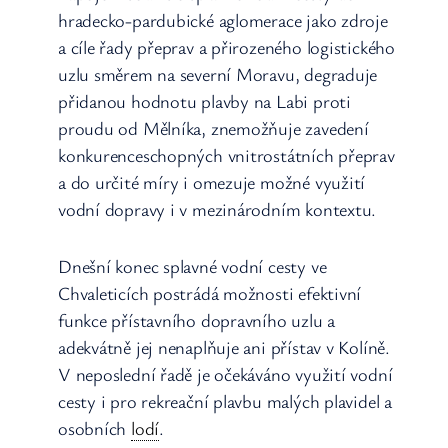
hradecko-pardubické aglomerace jako zdroje
a cíle řady přeprav a přirozeného logistického
uzlu směrem na severní Moravu, degraduje
přidanou hodnotu plavby na Labi proti
proudu od Mělníka, znemožňuje zavedení
konkurenceschopných vnitrostátních přeprav
a do určité míry i omezuje možné využití
vodní dopravy i v mezinárodním kontextu.
Dnešní konec splavné vodní cesty ve
Chvaleticích postrádá možnosti efektivní
funkce přístavního dopravního uzlu a
adekvátně jej nenaplňuje ani přístav v Kolíně.
V neposlední řadě je očekáváno využití vodní
cesty i pro rekreační plavbu malých plavidel a
osobních
lodí
.