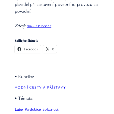
plavidel při zastavení plavebního provozu za
povodní.
Zdroj:
www.rvccr.cz
Sdílejte článek
Facebook
X
• Rubrika:
VODNÍ CESTY A PŘÍSTAVY
• Témata:
Labe
Pardubice
Splavnost