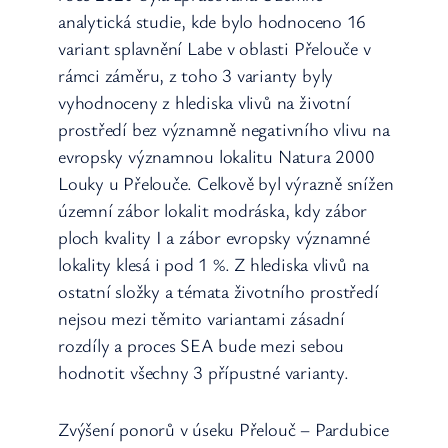
analytická studie, kde bylo hodnoceno 16
variant splavnění Labe v oblasti Přelouče v
rámci záměru, z toho 3 varianty byly
vyhodnoceny z hlediska vlivů na životní
prostředí bez významně negativního vlivu na
evropsky významnou lokalitu Natura 2000
Louky u Přelouče. Celkově byl výrazně snížen
územní zábor lokalit modráska, kdy zábor
ploch kvality I a zábor evropsky významné
lokality klesá i pod 1 %. Z hlediska vlivů na
ostatní složky a témata životního prostředí
nejsou mezi těmito variantami zásadní
rozdíly a proces SEA bude mezi sebou
hodnotit všechny 3 přípustné varianty.
Zvýšení ponorů v úseku Přelouč – Pardubice