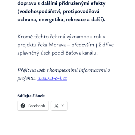
dopravu s dalšími přidruženými efekty
(vodohospodářství, protipovodňová
ochrana, energetika, rekreace a další).
Kromě těchto řek má významnou roli v
projektu řeka Morava – především již dříve
splavněný úsek podél Baťova kanálu.
Přejít na web s komplexními informacemi o
projektu:
www.d-o-l.cz
Sdílejte článek
Facebook
X