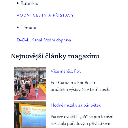
• Rubrika:
VODNÍ CESTY A PŘÍSTAVY
• Témata:
D-O-L
Kanál
Vodní doprava
Nejnovější články magazínu
Více méně… For.
For Caravan a For Boat na
pražském výstavišti v Letňanech.
Hodně muziky za pár pětek
Párové dvojčíslí „55“ se pro letošní
rok stalo pořadovým přívlastkem