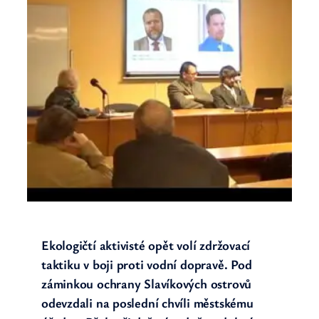
Ekologičtí aktivisté opět volí zdržovací
taktiku v boji proti vodní dopravě. Pod
záminkou ochrany Slavíkových ostrovů
odevzdali na poslední chvíli městskému