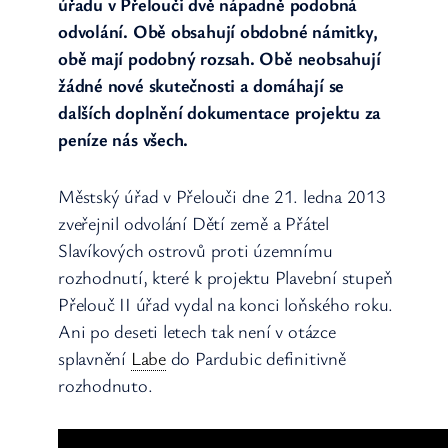
úřadu v Přelouči dvě nápadně podobná
odvolání. Obě obsahují obdobné námitky,
obě mají podobný rozsah. Obě neobsahují
žádné nové skutečnosti a domáhají se
dalších doplnění dokumentace projektu za
peníze nás všech.
Městský úřad v Přelouči dne 21. ledna 2013
zveřejnil odvolání Dětí země a Přátel
Slavíkových ostrovů proti územnímu
rozhodnutí, které k projektu Plavební stupeň
Přelouč II úřad vydal na konci loňského roku.
Ani po deseti letech tak není v otázce
splavnění
Labe
do Pardubic definitivně
rozhodnuto.