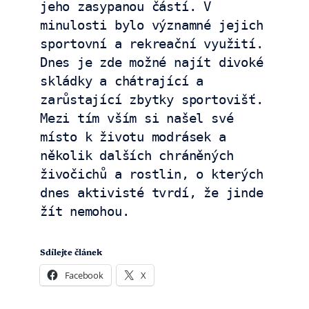
jeho zasypanou částí. V 
minulosti bylo významné jejich 
sportovní a rekreační využití. 
Dnes je zde možné najít divoké 
skládky a chátrající a 
zarůstající zbytky sportovišť. 
Mezi tím vším si našel své 
místo k životu modrásek a 
několik dalších chráněných 
živočichů a rostlin, o kterých 
dnes aktivisté tvrdí, že jinde 
žít nemohou.
Sdílejte článek
Facebook
X