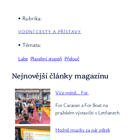
• Rubrika:
VODNÍ CESTY A PŘÍSTAVY
• Témata:
Labe
Plavební stupeň
Přelouč
Nejnovější články magazínu
Více méně… For.
For Caravan a For Boat na
pražském výstavišti v Letňanech.
Hodně muziky za pár pětek