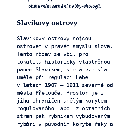
obskurním setkání hobby-ekologů.
Slavíkovy ostrovy
Slavíkovy ostrovy nejsou 
ostrovem v pravém smyslu slova. 
Tento název se vžil pro 
lokalitu historicky vlastněnou 
panem Slavíkem, která vznikla 
uměle při regulaci Labe 
v letech 1907 – 1911 severně od 
města Přelouče. Prostor je z 
jihu ohraničen umělým korytem 
regulovaného Labe, z ostatních 
stran pak rybníkem vybudovaným 
rybáři v původním korytě řeky a 