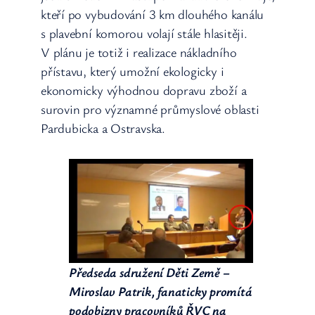
kteří po vybudování 3 km dlouhého kanálu
s plavební komorou volají stále hlasitěji.
V plánu je totiž i realizace nákladního
přístavu, který umožní ekologicky i
ekonomicky výhodnou dopravu zboží a
surovin pro významné průmyslové oblasti
Pardubicka a Ostravska.
Předseda sdružení Děti Země –
Miroslav Patrik, fanaticky promítá
podobizny pracovníků ŘVC na