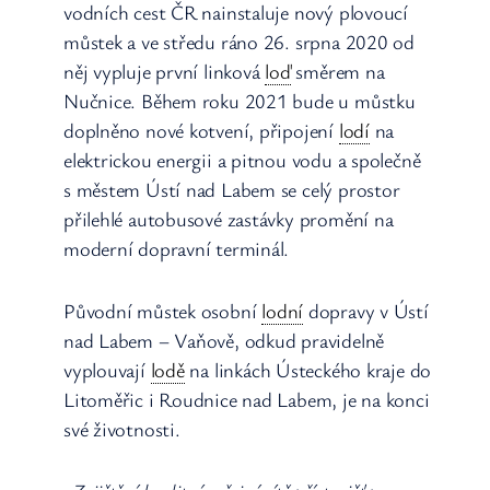
vodních cest ČR nainstaluje nový plovoucí
můstek a ve středu ráno 26. srpna 2020 od
něj vypluje první linková
loď
směrem na
Nučnice. Během roku 2021 bude u můstku
doplněno nové kotvení, připojení
lodí
na
elektrickou energii a pitnou vodu a společně
s městem Ústí nad Labem se celý prostor
přilehlé autobusové zastávky promění na
moderní dopravní terminál.
Původní můstek osobní
lodní
dopravy v Ústí
nad Labem – Vaňově, odkud pravidelně
vyplouvají
lodě
na linkách Ústeckého kraje do
Litoměřic i Roudnice nad Labem, je na konci
své životnosti.