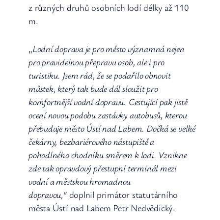
z různých druhů osobních lodí délky až 110
m.
„
Lodní doprava je pro město významná nejen
pro pravidelnou přepravu osob, ale i pro
turistiku. Jsem rád, že se podařilo obnovit
můstek, který tak bude dál sloužit pro
komfortnější vodní dopravu.
Cestující pak jistě
ocení novou podobu zastávky autobusů, kterou
přebuduje město Ústí nad Labem. Dočká se velké
čekárny, bezbariérového nástupiště a
pohodlného chodníku směrem k lodi. Vznikne
zde tak opravdový přestupní terminál mezi
vodní a městskou hromadnou
dopravou,“
doplnil primátor statutárního
města Ústí nad Labem Petr Nedvědický.