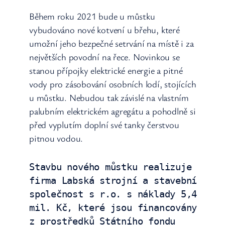
Během roku 2021 bude u můstku
vybudováno nové kotvení u břehu, které
umožní jeho bezpečné setrvání na místě i za
největších povodní na řece. Novinkou se
stanou přípojky elektrické energie a pitné
vody pro zásobování osobních lodí, stojících
u můstku. Nebudou tak závislé na vlastním
palubním elektrickém agregátu a pohodlně si
před vyplutím doplní své tanky čerstvou
pitnou vodou.
Stavbu nového můstku realizuje 
firma Labská strojní a stavební 
společnost s r.o. s náklady 5,4 
mil. Kč, které jsou financovány 
z prostředků Státního fondu 