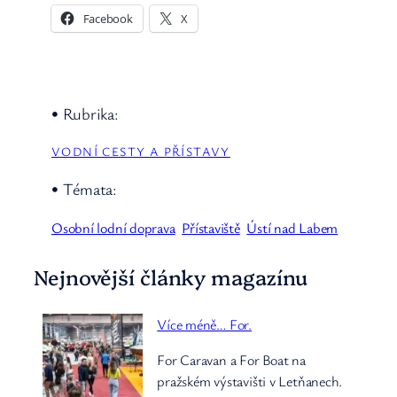
Facebook
X
• Rubrika:
VODNÍ CESTY A PŘÍSTAVY
• Témata:
Osobní lodní doprava
Přístaviště
Ústí nad Labem
Nejnovější články magazínu
Více méně… For.
For Caravan a For Boat na
pražském výstavišti v Letňanech.