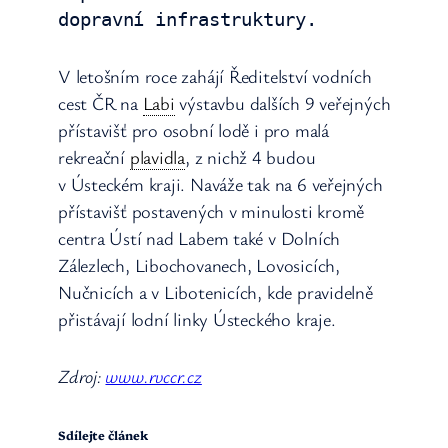
dopravní infrastruktury.
V letošním roce zahájí Ředitelství vodních
cest ČR na
Labi
výstavbu dalších 9 veřejných
přístavišť pro osobní lodě i pro malá
rekreační
plavidla
, z nichž 4 budou
v Ústeckém kraji. Naváže tak na 6 veřejných
přístavišť postavených v minulosti kromě
centra Ústí nad Labem také v Dolních
Zálezlech, Libochovanech, Lovosicích,
Nučnicích a v Libotenicích, kde pravidelně
přistávají lodní linky Ústeckého kraje.
Zdroj:
www.rvccr.cz
Sdílejte článek