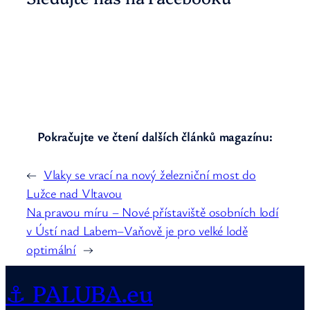
Pokračujte ve čtení dalších článků magazínu:
←
Vlaky se vrací na nový železniční most do
Lužce nad Vltavou
Na pravou míru – Nové přístaviště osobních lodí
v Ústí nad Labem–Vaňově je pro velké lodě
optimální
→
⚓ PALUBA.eu