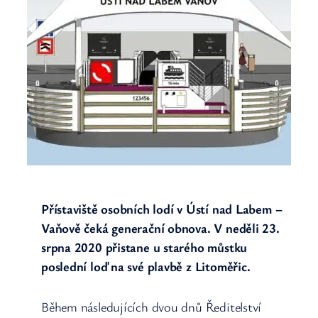
Přístaviště osobních lodí v Ústí nad Labem –
Vaňově čeká generační obnova. V neděli 23.
srpna 2020 přistane u starého můstku
poslední loď na své plavbě z Litoměřic.
Během následujících dvou dnů Ředitelství