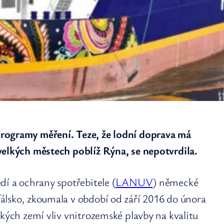
rogramy měření. Teze, že lodní doprava má
velkých městech poblíž Rýna, se nepotvrdila.
dí a ochrany spotřebitele (
LANUV
) německé
álsko, zkoumala v období od září 2016 do února
ských zemí vliv vnitrozemské plavby na kvalitu