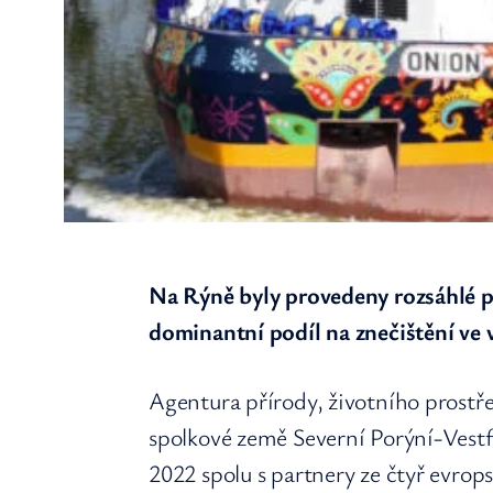
Na Rýně byly provedeny rozsáhlé p
dominantní podíl na znečištění ve 
Agentura přírody, životního prostře
spolkové země Severní Porýní-Vestf
2022 spolu s partnery ze čtyř evrop