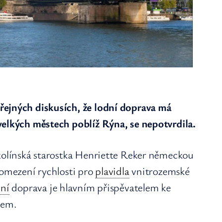
řejných diskusích, že lodní doprava má
velkých městech poblíž Rýna, se nepotvrdila.
 kolínská starostka Henriette Reker německou
 omezení rychlosti pro
plavidla
vnitrozemské
dní
doprava je hlavním přispěvatelem ke
nem.