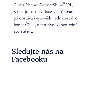
Firma Rhenus PartnerShip-ČSPL,
s.r.o., jde do likvidace. Zaměstnanci
již dostávají výpovědi. Jedná se tak o
konec ČSPL, definitivní konec jedné
stoleté éry.
Sledujte nás na
Facebooku