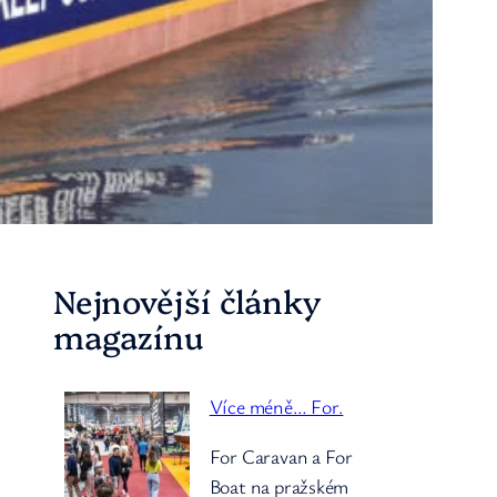
Nejnovější články
magazínu
Více méně… For.
For Caravan a For
Boat na pražském