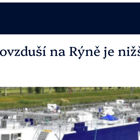
 ovzduší na Rýně je niž