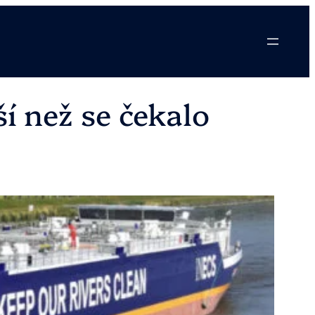
ší než se čekalo