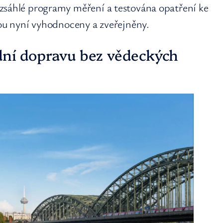
zsáhlé programy měření a testována opatření ke
sou nyní vyhodnoceny a zveřejněny.
odní dopravu bez vědeckých