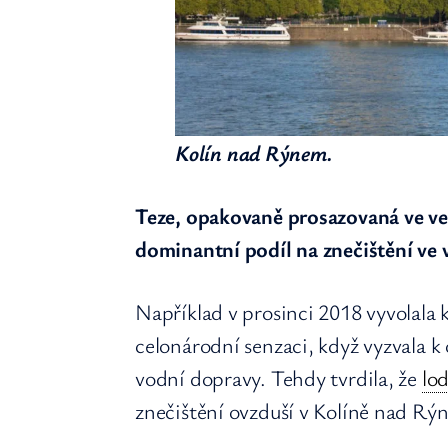
Kolín nad Rýnem.
Teze, opakovaně prosazovaná ve ve
dominantní podíl na znečištění ve 
Například v prosinci 2018 vyvolala
celonárodní senzaci, když vyzvala k
vodní dopravy. Tehdy tvrdila, že
lo
znečištění ovzduší v Kolíně nad Rý